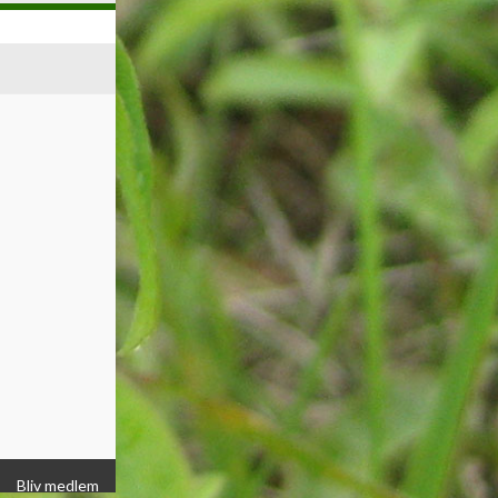
Bliv medlem