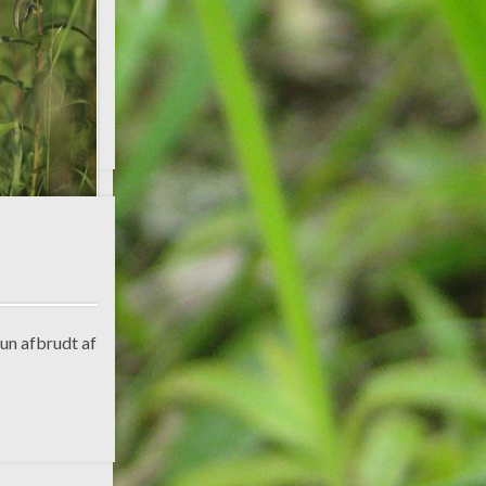
kun afbrudt af