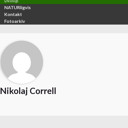
Økologi
NATURligvis
Kontakt
Fotoarkiv
Nikolaj Correll