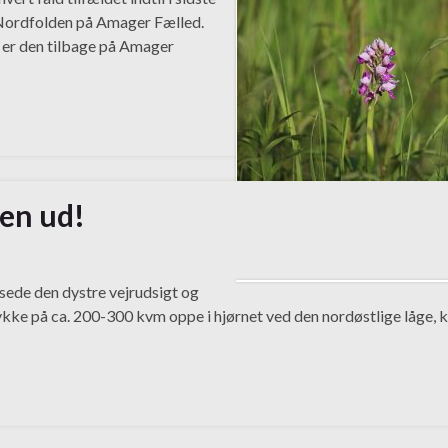
i Nordfolden på Amager Fælled.
u er den tilbage på Amager
jen ud!
sede den dystre vejrudsigt og
 stykke på ca. 200-300 kvm oppe i hjørnet ved den nordøstlige låge, 