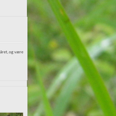
 året, og være