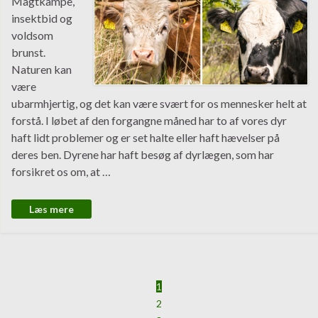
Magtkampe,
insektbid og
voldsom
brunst.
Naturen kan
være
ubarmhjertig, og det kan være svært for os mennesker helt at
forstå. I løbet af den forgangne måned har to af vores dyr
haft lidt problemer og er set halte eller haft hævelser på
deres ben. Dyrene har haft besøg af dyrlægen, som har
forsikret os om, at …
Læs mere
1
2