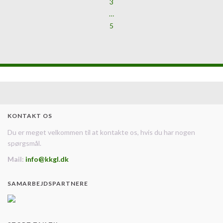
3
…
5
KONTAKT OS
Du er meget velkommen til at kontakte os, hvis du har nogen
spørgsmål.
Mail:
info@kkgl.dk
SAMARBEJDSPARTNERE