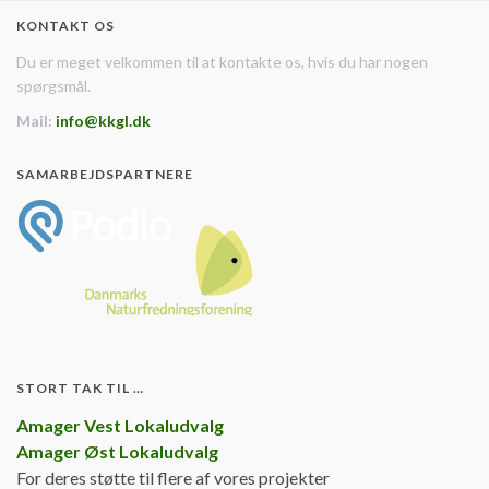
KONTAKT OS
Du er meget velkommen til at kontakte os, hvis du har nogen
spørgsmål.
Mail:
info@kkgl.dk
SAMARBEJDSPARTNERE
STORT TAK TIL …
Amager Vest Lokaludvalg
Amager Øst Lokaludvalg
For deres støtte til flere af vores projekter