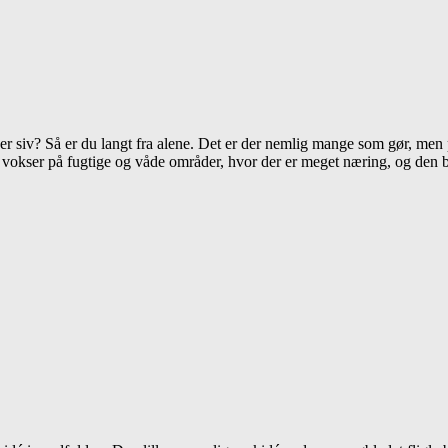
r siv? Så er du langt fra alene. Det er der nemlig mange som gør, men
grør vokser på fugtige og våde områder, hvor der er meget næring, og den