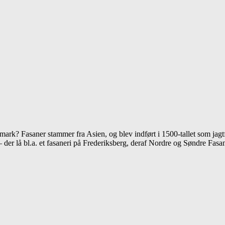
mark? Fasaner stammer fra Asien, og blev indført i 1500-tallet som jagtf
 der lå bl.a. et fasaneri på Frederiksberg, deraf Nordre og Søndre Fasa