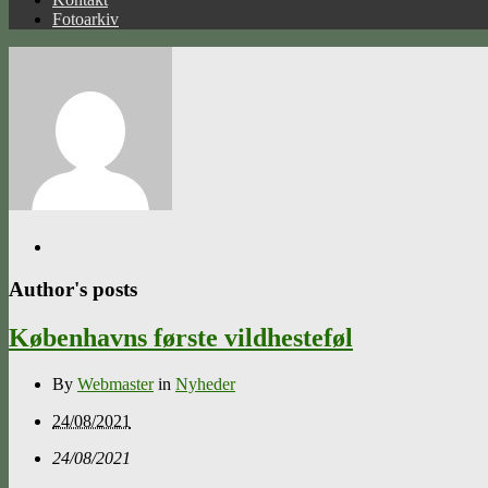
Fotoarkiv
Author's posts
Københavns første vildhesteføl
By
Webmaster
in
Nyheder
24/08/2021
24/08/2021