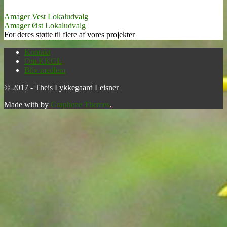
Amager Vest Lokaludvalg
Amager Øst Lokaludvalg
For deres støtte til flere af vores projekter
Kontakt
Om KKGL
Bliv medlem
© 2017 - Theis Lykkegaard Leisner
Made with
by
Graphene Themes
.