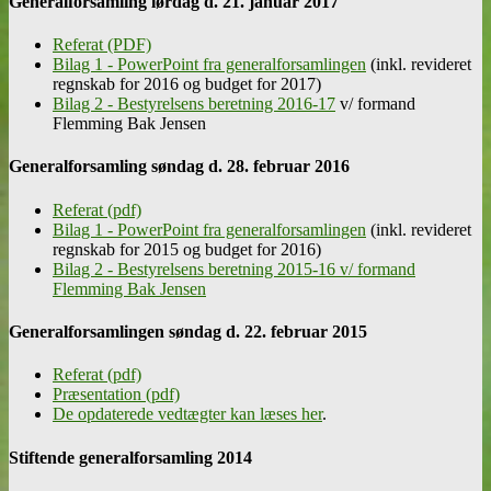
Generalforsamling lørdag d. 21. januar 2017
Referat (PDF)
Bilag 1 - PowerPoint fra generalforsamlingen
(inkl. revideret
regnskab for 2016 og budget for 2017)
Bilag 2 - Bestyrelsens beretning 2016-17
v/ formand
Flemming Bak Jensen
Generalforsamling søndag d. 28. februar 2016
Referat (pdf)
Bilag 1 - PowerPoint fra generalforsamlingen
(inkl. revideret
regnskab for 2015 og budget for 2016)
Bilag 2 - Bestyrelsens beretning 2015-16 v/ formand
Flemming Bak Jensen
Generalforsamlingen søndag d. 22. februar 2015
Referat (pdf)
Præsentation (pdf)
De opdaterede vedtægter kan læses her
.
Stiftende generalforsamling 2014