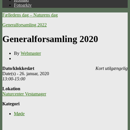
Fotoarkiv
Fælledens dag – Naturens dag
Generalforsamling 2022
Generalforsamling 2020
By
Webmaster
Dato/klokkeslæt
Kort utilgængelig
Date(s) - 26. januar, 2020
13:00-15:00
Lokation
Naturcenter Vestamager
Kategori
Møde