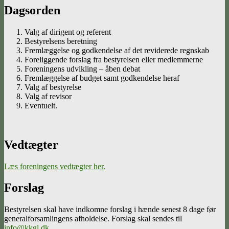
Dagsorden
Valg af dirigent og referent
Bestyrelsens beretning
Fremlæggelse og godkendelse af det reviderede regnskab
Foreliggende forslag fra bestyrelsen eller medlemmerne
Foreningens udvikling – åben debat
Fremlæggelse af budget samt godkendelse heraf
Valg af bestyrelse
Valg af revisor
Eventuelt.
Vedtægter
Læs foreningens vedtægter her.
Forslag
Bestyrelsen skal have indkomne forslag i hænde senest 8 dage før
generalforsamlingens afholdelse. Forslag skal sendes til
info@kkgl.dk