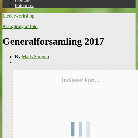
Fotoarkiv
Læderworkshop
Klargøring af fold
Generalforsamling 2017
By
Mads Sorento
Indlæser kort...