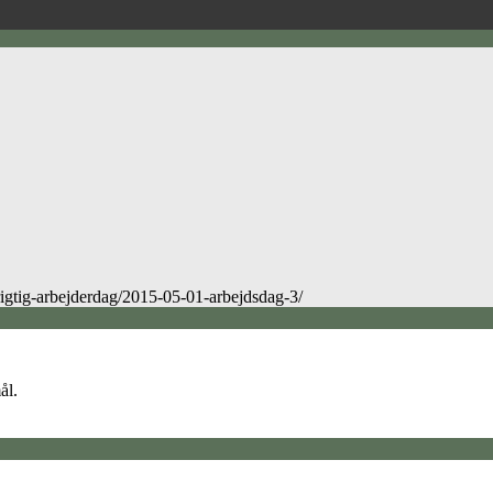
rigtig-arbejderdag/2015-05-01-arbejdsdag-3/
ål.