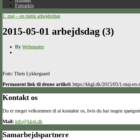
Fotoarkiv
1. maj – en rigtig arbejderdag
2015-05-01 arbejdsdag (3)
By
Webmaster
Foto: Theis Lykkegaard
Permanent link til denne artikel:
https://kkgl.dk/2015/05/1-maj-en-
Kontakt os
Du er meget velkommen til at kontakte os, hvis du har nogen spørgsm
Mail:
info@kkgl.dk
Samarbejdspartnere